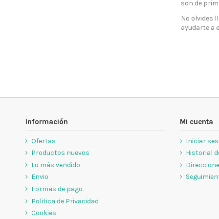
son de prim
No olvides 
ayudarte a 
Información
Mi cuenta
Ofertas
Iniciar se
Productos nuevos
Historial 
Lo más vendido
Direccion
Envio
Seguimient
Formas de pago
Politica de Privacidad
Cookies