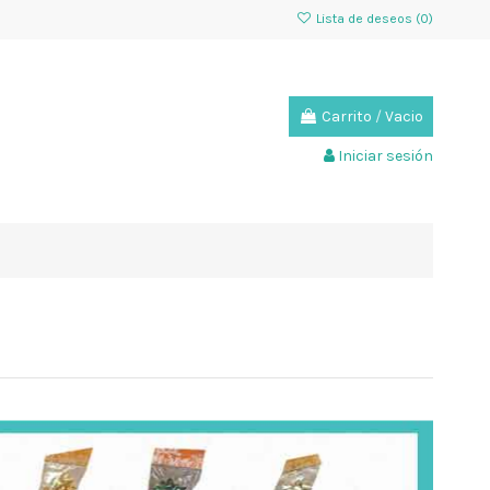
Lista de deseos (
0
)
Carrito
/
Vacio
Iniciar sesión