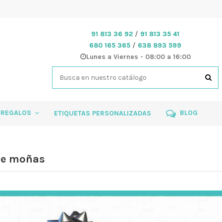
91 813 36 92
/
91 813 35 41
680 165 365
/
638 893 599
Lunes a Viernes - 08:00 a 16:00
 REGALOS
BLOG
ETIQUETAS PERSONALIZADAS
de moñas