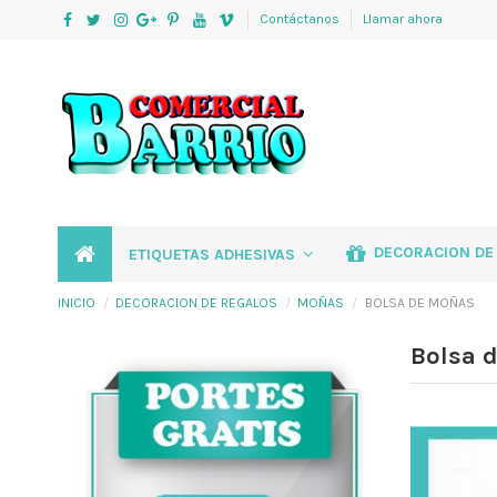
Contáctanos
Llamar ahora
DECORACION DE
ETIQUETAS ADHESIVAS
INICIO
DECORACION DE REGALOS
MOÑAS
BOLSA DE MOÑAS
Bolsa 