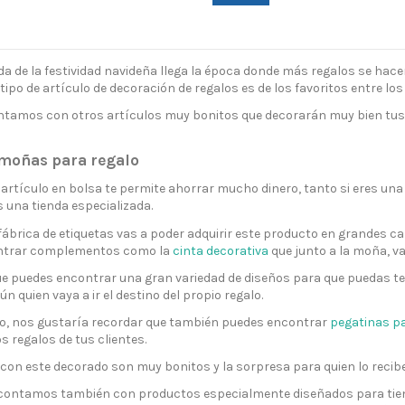
ada de la festividad navideña llega la época donde más regalos se hac
 tipo de artículo de decoración de regalos es de los favoritos entre l
tamos con otros artículos muy bonitos que decorarán muy bien tus re
 moñas para regalo
 artículo en bolsa te permite ahorrar mucho dinero, tanto si eres un
 una tienda especializada.
fábrica de etiquetas vas a poder adquirir este producto en grandes c
ntrar complementos como la
cinta decorativa
que junto a la moña, va
e puedes encontrar una gran variedad de diseños para que puedas te
ún quien vaya a ir el destino del propio regalo.
do, nos gustaría recordar que también puedes encontrar
pegatinas pa
s regalos de tus clientes.
 con este decorado son muy bonitos y la sorpresa para quien lo recib
 contamos también con productos especialmente diseñados para tien