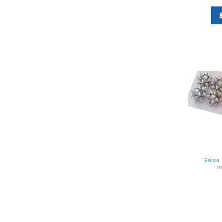
Bolsa 
m