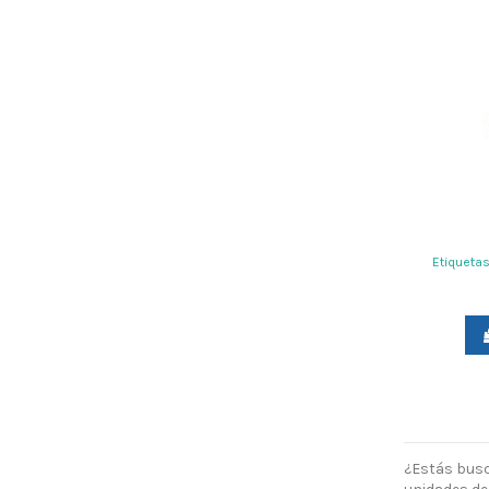
Etiquetas
¿Estás busc