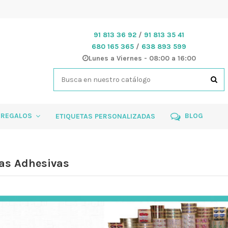
91 813 36 92
/
91 813 35 41
680 165 365
/
638 893 599
Lunes a Viernes - 08:00 a 16:00
 REGALOS
BLOG
ETIQUETAS PERSONALIZADAS
tas Adhesivas