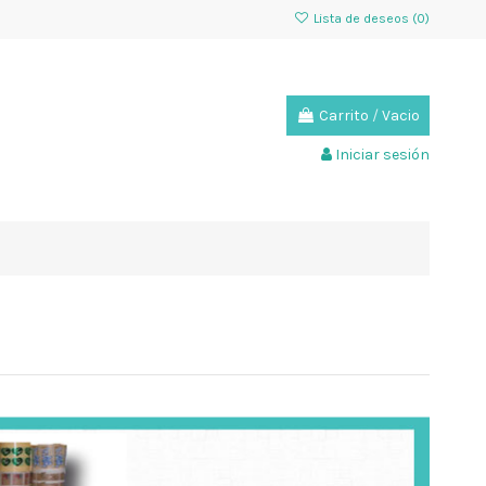
Lista de deseos (
0
)
Carrito
/
Vacio
Iniciar sesión