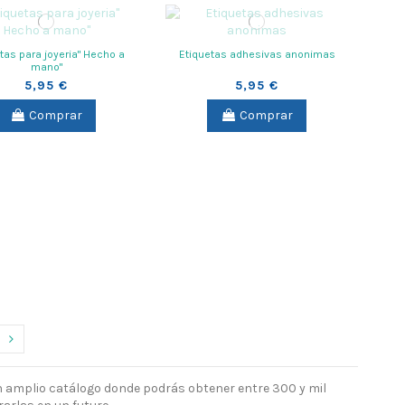
tas para joyeria" Hecho a
Etiquetas adhesivas anonimas
mano"
5,95 €
5,95 €
Comprar
Comprar
n amplio catálogo donde podrás obtener entre 300 y mil