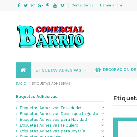
Contáctanos
Llamar ahora
DECORACION DE
ETIQUETAS ADHESIVAS
INICIO
ETIQUETAS ADHESIVAS
Etiquetas Adhesivas
Etique
Etiquetas Adhesivas Felicidades
Etiquetas Adhesivas Deseo que te guste
Etiquetas Adhesivas para Navidad
Etiquetas Adhesivas Te Quiero
Etiquetas Adhesivas para Joyería
Etiquetas para envios