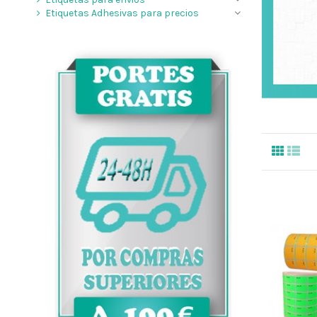
Etiquetas Adhesivas para precios