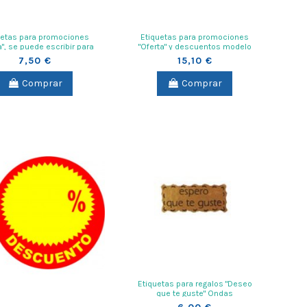
uetas para promociones
Etiquetas para promociones
a", se puede escribir para
"Oferta" y descuentos modelo
poner precio
explosion para poner precios
7,50 €
15,10 €
Comprar
Comprar
Etiquetas para regalos "Deseo
que te guste" Ondas