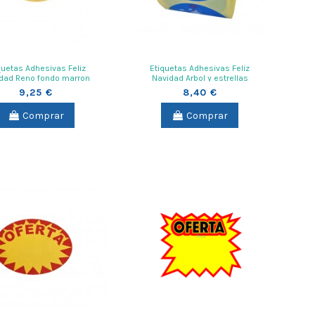
quetas Adhesivas Feliz
Etiquetas Adhesivas Feliz
dad Reno fondo marron
Navidad Arbol y estrellas
9,25 €
8,40 €
Comprar
Comprar