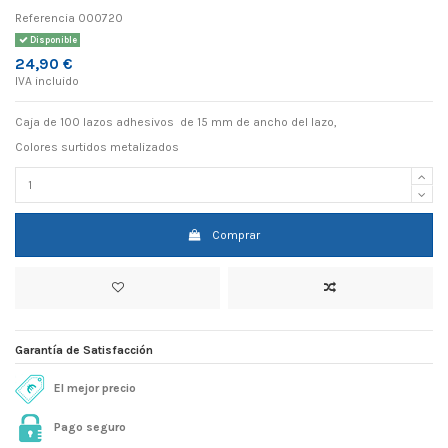
Referencia
000720
Disponible
24,90 €
IVA incluido
Caja de 100 lazos adhesivos de 15 mm de ancho del lazo,
Colores surtidos metalizados
Comprar
Garantía de Satisfacción
El mejor precio
Pago seguro