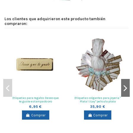
Los clientes que adquirieron este producto también
compraron:
Etiquetas para regalos Deseo que
Etiquetas colgantes para joyeria "
te guste estampado oro
Plata 1 ªLey" pelicula plata
6,95 €
35,90 €
Comprar
Comprar