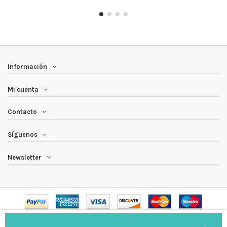
Información
Mi cuenta
Contacto
Síguenos
Newsletter
Etiquetas Barrio SA.
Todos los derechos reservados