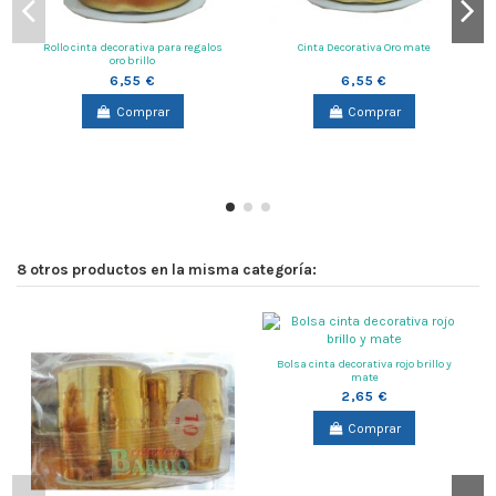
Rollo cinta decorativa para regalos
Cinta Decorativa Oro mate
oro brillo
6,55 €
6,55 €
Comprar
Comprar
8 otros productos en la misma categoría:
Bolsa cinta decorativa rojo brillo y
mate
2,65 €
Comprar