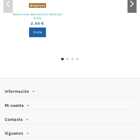
Agotado
Bolsa cinta decorativa 2 rollos oro
brillo
2,65 €
Vista
Información
Mi cuenta
Contacto
Síguenos