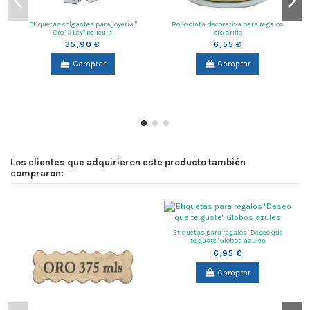
Etiquetas colgantes para joyeria "
Rollo cinta decorativa para regalos
Oro 1ª Ley" película
oro brillo
35,90 €
6,55 €
Comprar
Comprar
Los clientes que adquirieron este producto también
compraron:
Etiquetas para regalos "Deseo que
te guste" Globos azules
6,95 €
Comprar