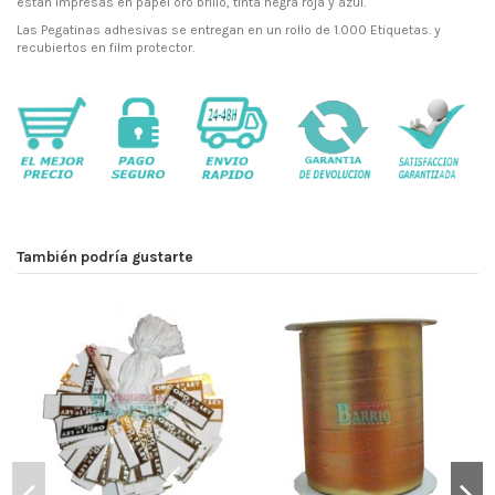
éstan impresas en papel oro brillo, tinta negra roja y azul.
Las Pegatinas adhesivas se entregan en un rollo de 1.000 Etiquetas. y
recubiertos en film protector.
También podría gustarte