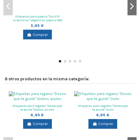
Etiquetas para joyería "Oro 375
milesimas" pegatinas joyeria 1000
unidades
5,95 €
Comprar
8 otros productos en la misma categoría:
Etiquetas para regalos "Deseo que
Etiquetas para regalos "Deseo que
te guste" Globos azules
te guste" Osito
6,95 €
6,95 €
Comprar
Comprar