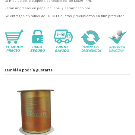
La medida de la etiqueta adhesiva es de 13x36 mm.
Estan impresas en papel couche y estampado oro.
Se entregan en rollos de 1.000 Etiquetas y recubiertos en film protector.
También podría gustarte