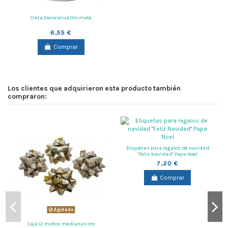
Cinta Decorativa Oro mate
6,55 €
Comprar
Los clientes que adquirieron este producto también
compraron:
Etiquetas para regalos de navidad
"Feliz Navidad" Papa Noel
7,20 €
Comprar
Agotado
Caja 12 moños medianas oro