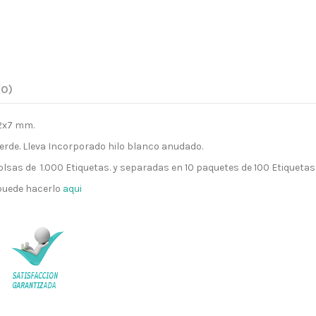
(0)
22x7 mm.
rde. Lleva Incorporado hilo blanco anudado.
lsas de 1.000 Etiquetas. y separadas en 10 paquetes de 100 Etiqueta
 puede hacerlo
aqui