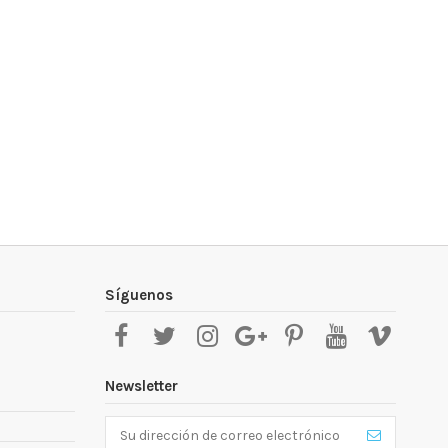
E
Síguenos
Newsletter