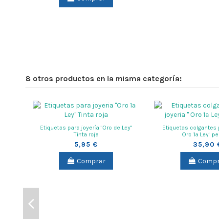
8 otros productos en la misma categoría:
Etiquetas para joyería "Oro de Ley"
Etiquetas colgantes p
Tinta roja
Oro 1ª Ley" pe
5,95 €
35,90 
Comprar
Compr