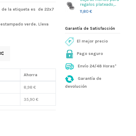
regalos plateado,...
 de la etiqueta es de 22x7
11,80 €
y estampado verde. Lleva
Garantía de Satisfacción
El mejor precio
Pago seguro
Envío 24/48 Horas*
Ahorra
Garantía de
devolución
8,98 €
35,90 €