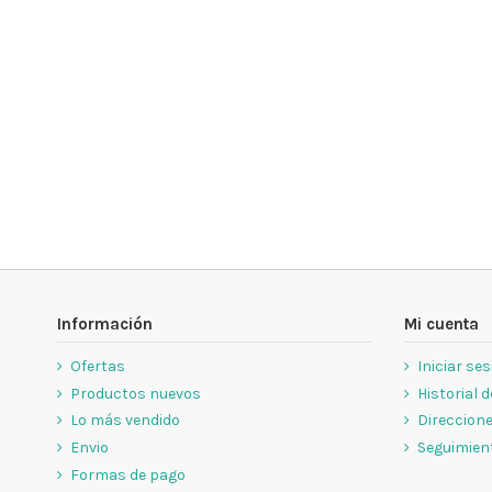
Información
Mi cuenta
Ofertas
Iniciar se
Productos nuevos
Historial 
Lo más vendido
Direccion
Envio
Seguimient
Formas de pago