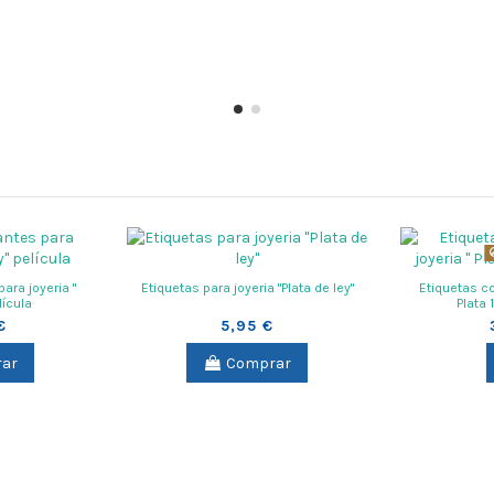
ara joyeria "
Etiquetas para joyeria "Plata de ley"
Etiquetas co
lícula
Plata 
€
5,95 €
ar
Comprar