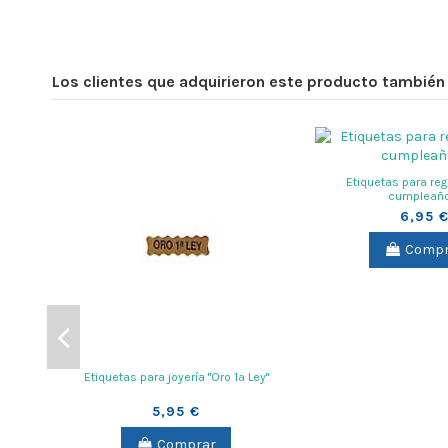
Los clientes que adquirieron este producto tambié
Etiquetas para reg
cumpleaño
6,95 
Compr
Etiquetas para joyería "Oro 1ª Ley"
5,95 €
Comprar