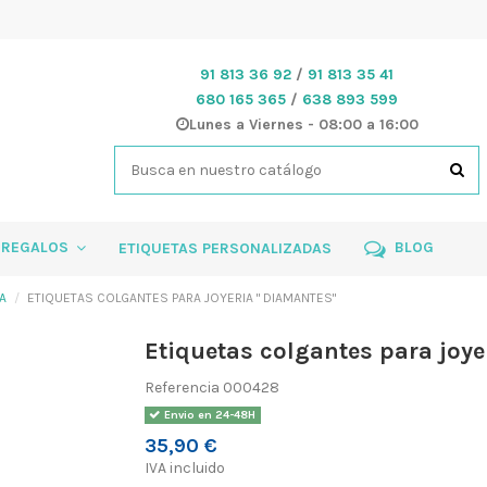
91 813 36 92
/
91 813 35 41
680 165 365
/
638 893 599
Lunes a Viernes - 08:00 a 16:00
 REGALOS
BLOG
ETIQUETAS PERSONALIZADAS
A
ETIQUETAS COLGANTES PARA JOYERIA " DIAMANTES"
Etiquetas colgantes para joye
Referencia
000428
Envio en 24-48H
35,90 €
IVA incluido