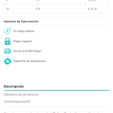
5
5%
1,58 €
10
10%
6,30 €
Garantía de Satisfacción
El mejor precio
Pago seguro
Envío 24/48 Horas*
Garantía de devolución
Descripción
Detalles de producto
Comentarios
(0)