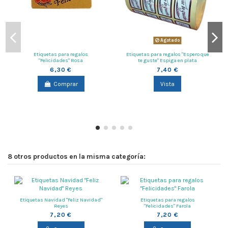
Agotado
Etiquetas para regalos
Etiquetas para regalos "Espero que
"Felicidades" Rosa
te guste" Espiga en plata
6,30 €
7,40 €
Comprar
Vista
8 otros productos en la misma categoría:
Etiquetas Navidad "Feliz Navidad"
Etiquetas para regalos
Reyes
"Felicidades" Farola
7,20 €
7,20 €