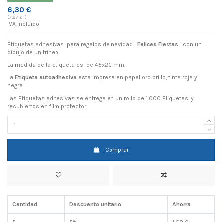
6,30 €
(7,27 € 1)
IVA incluido
Etiquetas adhesivas para regalos de navidad "
Felices Fiestas
" con un
dibujo de un trineo
La medida de la etiqueta es de 45x20 mm.
La
Etiqueta autoadhesiva
esta impresa en papel oro brillo, tinta roja y
negra.
Las Etiquetas adhesivas se entrega en un rollo de 1.000 Etiquetas. y
recubiertos en film protector
Comprar
Cantidad
Descuento unitario
Ahorra