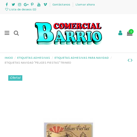
Contáctanos
Llamar ahora
Lista de deseos (
0
)
0
INICIO
ETIQUETAS ADHESIVAS
ETIQUETAS ADHESIVAS PARA NAVIDAD
ETIQUETAS NAVIDAD "FELICES FIESTAS" TRINEO
¡Oferta!