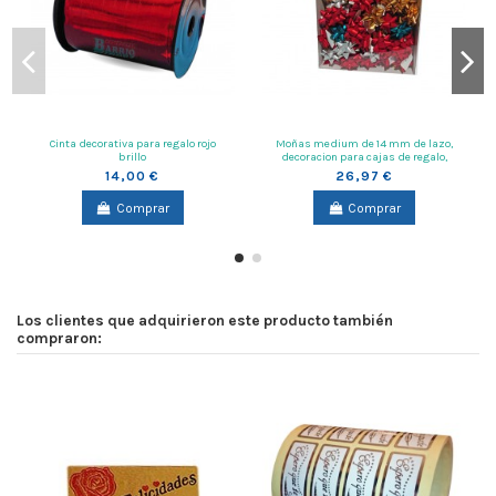
Cinta decorativa para regalo rojo
Moñas medium de 14 mm de lazo,
brillo
decoracion para cajas de regalo,
colores metalizados
14,00 €
26,97 €
Comprar
Comprar
Los clientes que adquirieron este producto también
compraron: