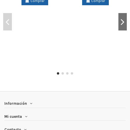
Comprar
Comprar
Información
Mi cuenta
Contacto