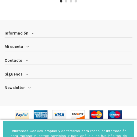
Información
Mi cuenta
Contacto
Síguenos
Newsletter
Etiquetas Barrio SA.
Todos los derechos reservados
Utilizamos Cookies propias y de terceros para recopilar información
para mejorar nuestros servicios y para análisis de tus hábitos de