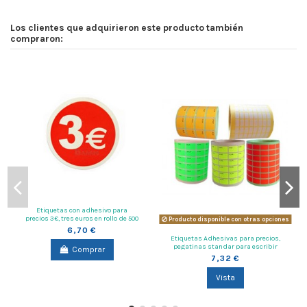
Los clientes que adquirieron este producto también
compraron:
Etiquetas con adhesivo para
precios 3€, tres euros en rollo de 500
Producto disponible con otras opciones
unidades
6,70 €
Etiquetas Adhesivas para precios,
pegatinas standar para escribir
Comprar
importe articulos
7,32 €
Vista