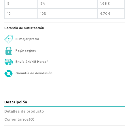
5
5%
1,68 €
10
10%
6,70 €
Garantía de Satisfacción
El mejor precio
Pago seguro
Envío 24/48 Horas*
Garantía de devolución
Descripción
Detalles de producto
Comentarios
(0)