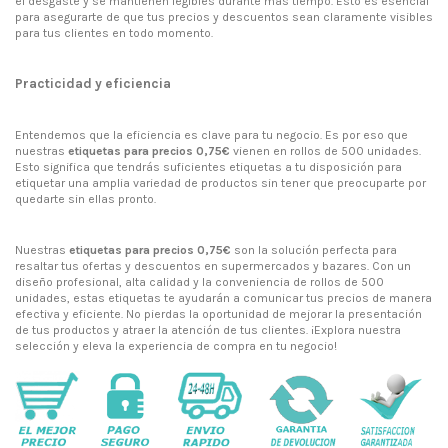
el desgaste y se mantienen legibles durante más tiempo. Esto es esencial
para asegurarte de que tus precios y descuentos sean claramente visibles
para tus clientes en todo momento.
Practicidad y eficiencia
Entendemos que la eficiencia es clave para tu negocio. Es por eso que
nuestras
etiquetas para precios 0,75€
vienen en rollos de 500 unidades.
Esto significa que tendrás suficientes etiquetas a tu disposición para
etiquetar una amplia variedad de productos sin tener que preocuparte por
quedarte sin ellas pronto.
Nuestras
etiquetas para precios 0,75€
son la solución perfecta para
resaltar tus ofertas y descuentos en supermercados y bazares. Con un
diseño profesional, alta calidad y la conveniencia de rollos de 500
unidades, estas etiquetas te ayudarán a comunicar tus precios de manera
efectiva y eficiente. No pierdas la oportunidad de mejorar la presentación
de tus productos y atraer la atención de tus clientes. ¡Explora nuestra
selección y eleva la experiencia de compra en tu negocio!