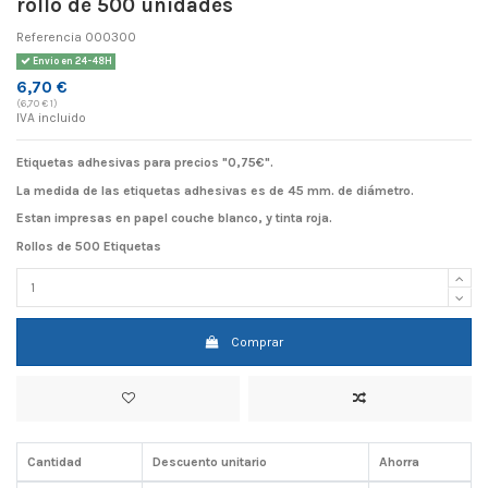
rollo de 500 unidades
Referencia
000300
Envio en 24-48H
6,70 €
(6,70 € 1)
IVA incluido
Etiquetas adhesivas para precios "0,75€".
La medida de las etiquetas adhesivas es de 45 mm. de diámetro.
Estan impresas en papel couche blanco, y tinta roja.
Rollos de 500 Etiquetas
Comprar
Cantidad
Descuento unitario
Ahorra