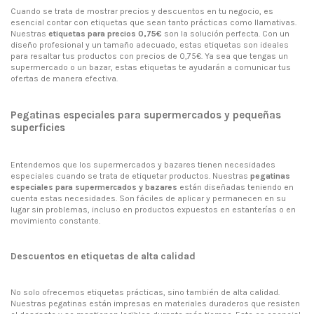
Cuando se trata de mostrar precios y descuentos en tu negocio, es
esencial contar con etiquetas que sean tanto prácticas como llamativas.
Nuestras
etiquetas para precios 0,75€
son la solución perfecta. Con un
diseño profesional y un tamaño adecuado, estas etiquetas son ideales
para resaltar tus productos con precios de 0,75€. Ya sea que tengas un
supermercado o un bazar, estas etiquetas te ayudarán a comunicar tus
ofertas de manera efectiva.
Pegatinas especiales para supermercados y pequeñas
superficies
Entendemos que los supermercados y bazares tienen necesidades
especiales cuando se trata de etiquetar productos. Nuestras
pegatinas
especiales para supermercados y bazares
están diseñadas teniendo en
cuenta estas necesidades. Son fáciles de aplicar y permanecen en su
lugar sin problemas, incluso en productos expuestos en estanterías o en
movimiento constante.
Descuentos en etiquetas de alta calidad
No solo ofrecemos etiquetas prácticas, sino también de alta calidad.
Nuestras pegatinas están impresas en materiales duraderos que resisten