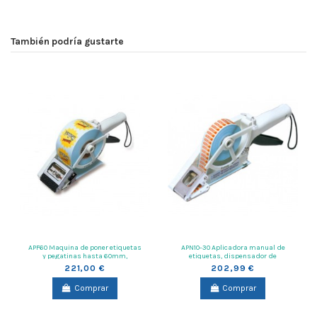
También podría gustarte
APF60 Maquina de poner etiquetas
APN10-30 Aplicadora manual de
y pegatinas hasta 60mm,
etiquetas, dispensador de
aplicadora manual de etiquetas
etiquetas, maquina de poner...
221,00 €
202,99 €
Comprar
Comprar