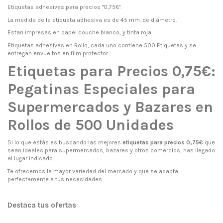
Etiquetas adhesivas para precios "0,75€".
La medida de la etiqueta adhesiva es de 45 mm. de diámetro.
Estan impresas en papel couche blanco, y tinta roja.
Etiquetas adhesivas en Rollo, cada uno contiene 500 Etiquetas y se
entregan envueltos en film protector
Etiquetas para Precios 0,75€:
Pegatinas Especiales para
Supermercados y Bazares en
Rollos de 500 Unidades
Si lo que estás es buscando las mejores
etiquetas para precios 0,75€
que
sean ideales para supermercados, bazares y otros comercios, has llegado
al lugar indicado.
Te ofrecemos la mayor variedad del mercado y que se adapta
perfectamente a tus necesidades.
Destaca tus ofertas