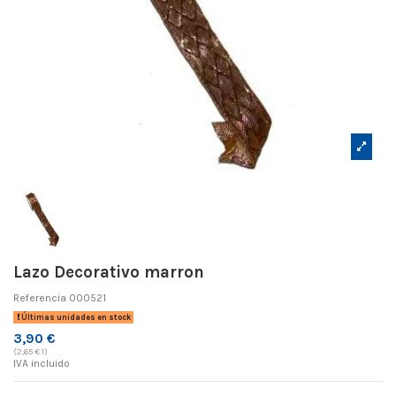
Lazo Decorativo marron
Referencia
000521
Últimas unidades en stock
3,90 €
(2,65 € 1)
IVA incluido