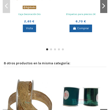
Agotado
Caja Decoración Oro
Etiquetas para precios 2€
2,65 €
6,70 €
Vista
Comprar
8 otros productos en la misma categoría: